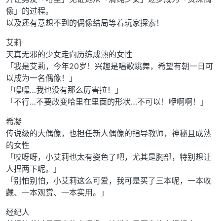
像」的过程。
以及还有意想不到的偶像结局等着玩家探索！
艾莉
天真无邪的少女走向历练成熟的女性
「我是艾莉，今年20岁！兴趣是唱歌跳舞，希望有朝一日可
以成为一名偶像！」
「嘿嘿…我也没有那么厉害拉！」
「不行…不要改变哈里在里面的形状…不可以！咿啊啊！」
希凝
传说级的大偶像，也担任新人偶像的指导教师，神秘且成熟
的女性
「哎呀呀，小艾莉也太有姿色了吧，尤其是胸部，特别想让
人捏两下呢。」
「别怕别怕，小艾莉这么可爱，我可是买了三本呢，一本收
藏、一本观赏、一本实用。」
经纪人