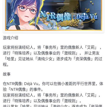
游戏介绍
玩家将扮演经纪人，将「事务所」里的偶像新人「艾莉」 ，
进行「特殊培养」以及偶像事业的「潜规则」， 并让男友
「哈里」见证她从「清纯少女」逐步成为「资深偶像」的过
程。
故事
在NTR偶像: Déjà Vu，你可以在微小差距的平行世界里，体
验「NTR偶像」的事件。
玩家将扮演经纪人，将「事务所」里的偶像新人「艾莉」，
进行「特殊培养」以及偶像事业的「潜规则」，
并让男友「哈里」见证她从「清纯少女」逐步成为「资深偶