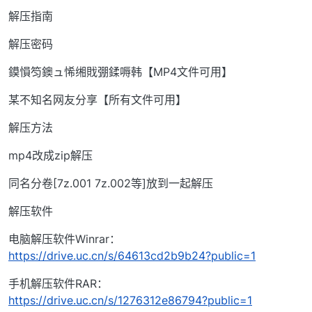
解压指南
解压密码
鏌愪笉鐭ュ悕缃戝弸鍒嗕韩【MP4文件可用】
某不知名网友分享【所有文件可用】
解压方法
mp4改成zip解压
同名分卷[7z.001 7z.002等]放到一起解压
解压软件
电脑解压软件Winrar：
https://drive.uc.cn/s/64613cd2b9b24?public=1
手机解压软件RAR：
https://drive.uc.cn/s/1276312e86794?public=1