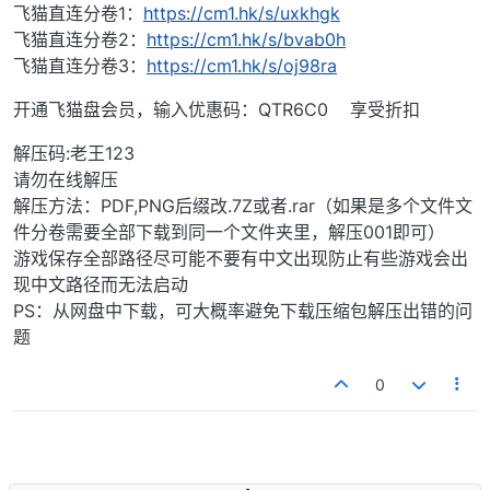
飞猫直连分卷1：
https://cm1.hk/s/uxkhgk
飞猫直连分卷2：
https://cm1.hk/s/bvab0h
飞猫直连分卷3：
https://cm1.hk/s/oj98ra
开通飞猫盘会员，输入优惠码：QTR6C0 享受折扣
解压码:老王123
请勿在线解压
解压方法：PDF,PNG后缀改.7Z或者.rar（如果是多个文件文
件分卷需要全部下载到同一个文件夹里，解压001即可）
游戏保存全部路径尽可能不要有中文出现防止有些游戏会出
现中文路径而无法启动
PS：从网盘中下载，可大概率避免下载压缩包解压出错的问
题
0