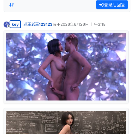
登录后回复
key
老王老王123123
写于
2026年6月26日 上午3:18
老
最后由 编辑
离线