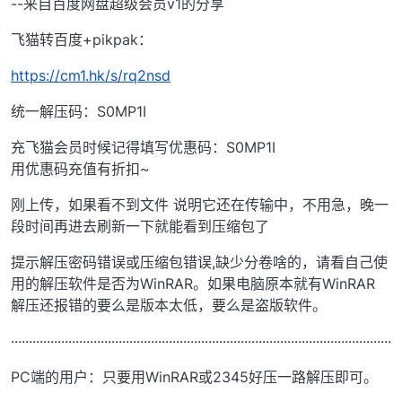
--来自百度网盘超级会员v1的分享
飞猫转百度+pikpak：
https://cm1.hk/s/rq2nsd
统一解压码：S0MP1I
充飞猫会员时候记得填写优惠码：S0MP1I
用优惠码充值有折扣~
刚上传，如果看不到文件 说明它还在传输中，不用急，晚一
段时间再进去刷新一下就能看到压缩包了
提示解压密码错误或压缩包错误,缺少分卷啥的，请看自己使
用的解压软件是否为WinRAR。如果电脑原本就有WinRAR
解压还报错的要么是版本太低，要么是盗版软件。
··········································································································
PC端的用户：只要用WinRAR或2345好压一路解压即可。