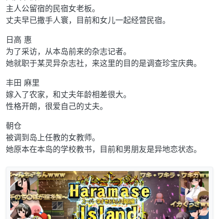
主人公留宿的民宿女老板。
丈夫早已撒手人寰，目前和女儿一起经营民宿。
日高 惠
为了采访，从本岛前来的杂志记者。
她就职于某灵异杂志社，来这里的目的是调查珍宝庆典。
丰田 麻里
嫁入了农家，和丈夫年龄相差很大。
性格开朗，很爱自己的丈夫。
朝仓
被调到岛上任教的女教师。
她原本在本岛的学校教书，目前和男朋友是异地恋状态。