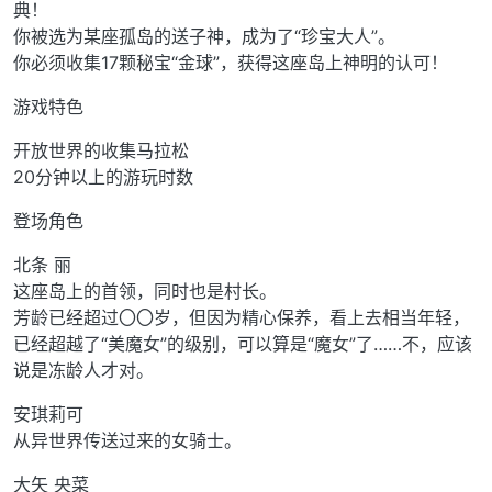
典！
你被选为某座孤岛的送子神，成为了“珍宝大人”。
你必须收集17颗秘宝“金球”，获得这座岛上神明的认可！
游戏特色
开放世界的收集马拉松
20分钟以上的游玩时数
登场角色
北条 丽
这座岛上的首领，同时也是村长。
芳龄已经超过〇〇岁，但因为精心保养，看上去相当年轻，
已经超越了“美魔女”的级别，可以算是“魔女”了……不，应该
说是冻龄人才对。
安琪莉可
从异世界传送过来的女骑士。
大矢 央菜