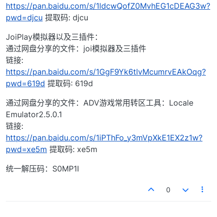
https://pan.baidu.com/s/1ldcwQofZ0MvhEG1cDEAG3w?
pwd=djcu
提取码: djcu
JoiPlay模拟器以及三插件：
通过网盘分享的文件：joi模拟器及三插件
链接:
https://pan.baidu.com/s/1GgF9Yk6tlvMcumrvEAkOqg?
pwd=619d
提取码: 619d
通过网盘分享的文件：ADV游戏常用转区工具：Locale
Emulator2.5.0.1
链接:
https://pan.baidu.com/s/1iPThFo_y3mVpXkE1EX2z1w?
pwd=xe5m
提取码: xe5m
统一解压码：S0MP1I
0