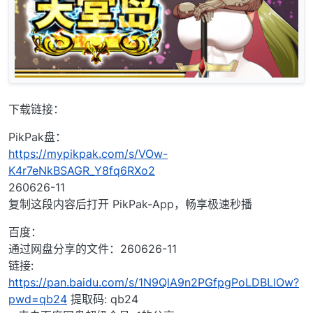
下载链接：
PikPak盘：
https://mypikpak.com/s/VOw-
K4r7eNkBSAGR_Y8fq6RXo2
260626-11
复制这段内容后打开 PikPak-App，畅享极速秒播
百度：
通过网盘分享的文件：260626-11
链接:
https://pan.baidu.com/s/1N9QlA9n2PGfpgPoLDBLlOw?
pwd=qb24
提取码: qb24