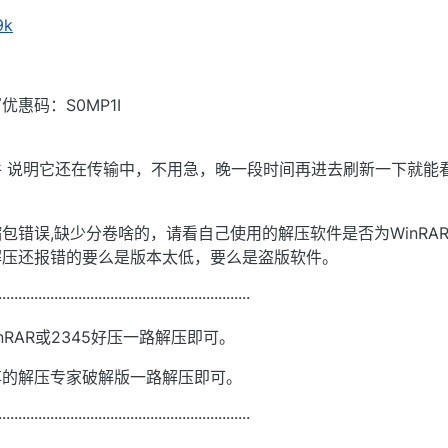
9k
惠码：S0MP1I
 说明它还在传输中，不用急，晚一段时间再进去刷新一下就能
包错误,缺少分卷啥的，请看自己使用的解压软件是否为WinRA
R 解压还报错的要么是版本太低，要么是盗版软件。
·······························································
nRAR或2345好压一路解压即可。
享的解压专家破解版一路解压即可。
·······························································