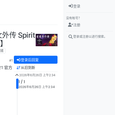
登录
没有帐号？
注册
 Spirit
登录或注册以进行搜索。
G】
浏览
登录后回复
#1
21 官方
从旧到新
2026年6月26日 上午2:34
1 / 1
2026年6月26日 上午2:34