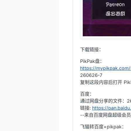
下载链接：
PikPak盘：
https://mypikpak.co
260626-7
复制这段内容后打开 Pik
百度：
通过网盘分享的文件：260
链接:
https://pan.bai
--来自百度网盘超级会员
飞猫转百度+pikpak：