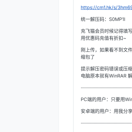
https://cm1.hk/s/3hm6
统一解压码：S0MP1I
充飞猫会员时候记得填写优
用优惠码充值有折扣~
刚上传，如果看不到文件
缩包了
提示解压密码错误或压缩
电脑原本就有WinRA
···········································
PC端的用户：只要用Wi
安卓端的用户：用我分
···········································