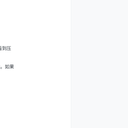
看到压
R。如果