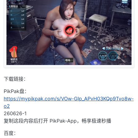
下载链接：
PikPak盘：
https://mypikpak.com/s/VOw-GIp_APvH03KQp9Tvo8w-
o2
260626-1
复制这段内容后打开 PikPak-App，畅享极速秒播
百度：