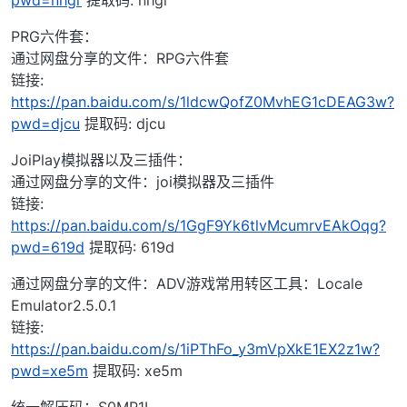
pwd=nhgr
提取码: nhgr
PRG六件套：
通过网盘分享的文件：RPG六件套
链接:
https://pan.baidu.com/s/1ldcwQofZ0MvhEG1cDEAG3w?
pwd=djcu
提取码: djcu
JoiPlay模拟器以及三插件：
通过网盘分享的文件：joi模拟器及三插件
链接:
https://pan.baidu.com/s/1GgF9Yk6tlvMcumrvEAkOqg?
pwd=619d
提取码: 619d
通过网盘分享的文件：ADV游戏常用转区工具：Locale
Emulator2.5.0.1
链接:
https://pan.baidu.com/s/1iPThFo_y3mVpXkE1EX2z1w?
pwd=xe5m
提取码: xe5m