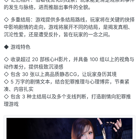
的发生与脉络，进而推敲出事件的全貌。
◇ 多重结局：游戏提供多条结局路线，玩家将在关键的抉择
中影响剧情的走向，游戏将展开不同的结局，是揭发真相、
沉沦性爱，还是遭受反扑，皆在玩家的一念之间。
◆ 游戏特色
◇ 收录超过 20 部核心H影片，并具备 100 组以上的视角与
动作差分，提供极致沉浸感
◇ 包含 30 张以上高品质静态CG，让玩家身历其境
◇ 5 万字的剧情文本，结合犯罪推理与心理博弈，节奏紧
凑、内容扎实
◇ 包含 3 种主结局以及多个支线判断，打造剧情向犯罪推
理游戏