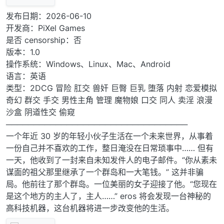
发布日期：2026-06-10
开发商：PiXel Games
是否 censorship：否
版本：1.0
操作系统：Windows、Linux、Mac、Android
语言：英语
类型：2DCG 冒险 肛交 兽奸 巨臀 巨乳 堕落 内射 恋爱模拟
奇幻 群交 手交 男性主角 管理 魔物娘 口交 同人 卖淫 浪漫
沙盒 阴道性交 偷窥
─────────────────────────────────
一个年近 30 岁的年轻小伙子生活在一个未来世界，从事着
一份自己并不喜欢的工作，整日淹没在日常琐事中…… 但有
一天，他收到了一封来自未知发件人的电子邮件。“你从素未
谋面的祖父那里继承了一个群岛和一大笔钱。” 这并非骗
局。他前往了那个群岛。一位美丽的女子迎接了他。“您现在
是这个地方的主人了，主人……” eros 将会发现一台神秘的
高科技机器，这台机器将进一步改变他的生活。