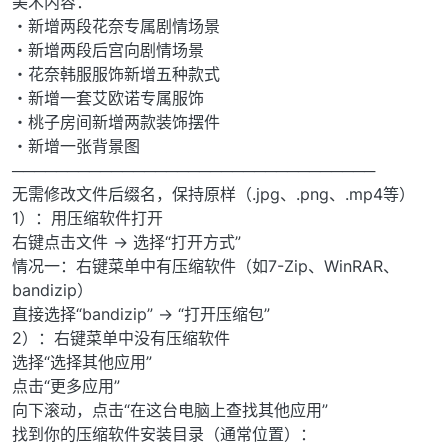
美术内容：
・新增两段花奈专属剧情场景
・新增两段后宫向剧情场景
・花奈韩服服饰新增五种款式
・新增一套艾欧诺专属服饰
・桃子房间新增两款装饰摆件
・新增一张背景图
─────────────────────────────────
无需修改文件后缀名，保持原样（.jpg、.png、.mp4等）
1）：用压缩软件打开
右键点击文件 → 选择“打开方式”
情况一：右键菜单中有压缩软件（如7-Zip、WinRAR、
bandizip）
直接选择“bandizip” → “打开压缩包”
2）：右键菜单中没有压缩软件
选择“选择其他应用”
点击“更多应用”
向下滚动，点击“在这台电脑上查找其他应用”
找到你的压缩软件安装目录（通常位置）：