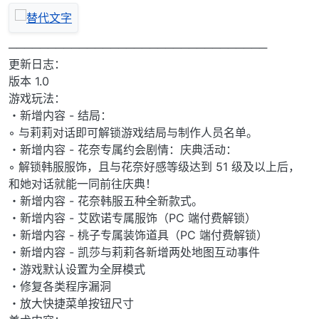
─────────────────────────────────
更新日志：
版本 1.0
游戏玩法：
・新增内容 - 结局：
◦ 与莉莉对话即可解锁游戏结局与制作人员名单。
・新增内容 - 花奈专属约会剧情：庆典活动：
◦ 解锁韩服服饰，且与花奈好感等级达到 51 级及以上后，
和她对话就能一同前往庆典！
・新增内容 - 花奈韩服五种全新款式。
・新增内容 - 艾欧诺专属服饰（PC 端付费解锁）
・新增内容 - 桃子专属装饰道具（PC 端付费解锁）
・新增内容 - 凯莎与莉莉各新增两处地图互动事件
・游戏默认设置为全屏模式
・修复各类程序漏洞
・放大快捷菜单按钮尺寸