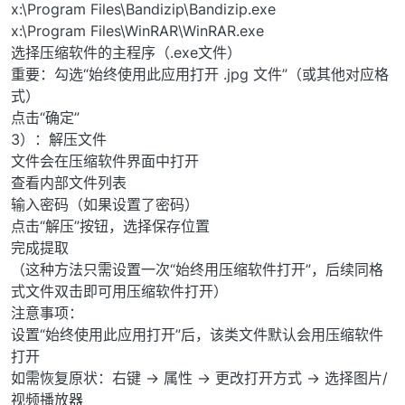
x:\Program Files\Bandizip\Bandizip.exe
x:\Program Files\WinRAR\WinRAR.exe
选择压缩软件的主程序（.exe文件）
重要：勾选“始终使用此应用打开 .jpg 文件”（或其他对应格
式）
点击“确定”
3）：解压文件
文件会在压缩软件界面中打开
查看内部文件列表
输入密码（如果设置了密码）
点击“解压”按钮，选择保存位置
完成提取
（这种方法只需设置一次“始终用压缩软件打开”，后续同格
式文件双击即可用压缩软件打开）
注意事项：
设置“始终使用此应用打开”后，该类文件默认会用压缩软件
打开
如需恢复原状：右键 → 属性 → 更改打开方式 → 选择图片/
视频播放器