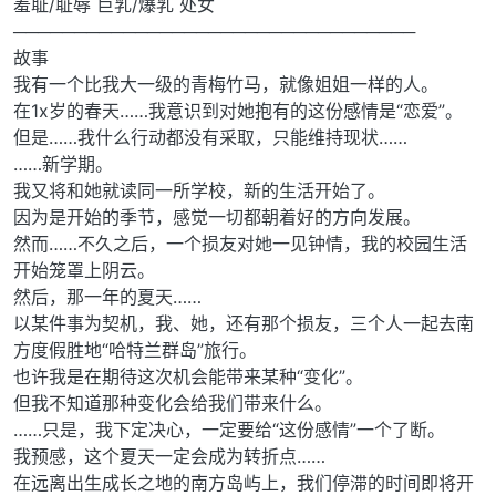
羞耻/耻辱 巨乳/爆乳 处女
─────────────────────────────────
故事
我有一个比我大一级的青梅竹马，就像姐姐一样的人。
在1x岁的春天……我意识到对她抱有的这份感情是“恋爱”。
但是……我什么行动都没有采取，只能维持现状……
……新学期。
我又将和她就读同一所学校，新的生活开始了。
因为是开始的季节，感觉一切都朝着好的方向发展。
然而……不久之后，一个损友对她一见钟情，我的校园生活
开始笼罩上阴云。
然后，那一年的夏天……
以某件事为契机，我、她，还有那个损友，三个人一起去南
方度假胜地“哈特兰群岛”旅行。
也许我是在期待这次机会能带来某种“变化”。
但我不知道那种变化会给我们带来什么。
……只是，我下定决心，一定要给“这份感情”一个了断。
我预感，这个夏天一定会成为转折点……
在远离出生成长之地的南方岛屿上，我们停滞的时间即将开