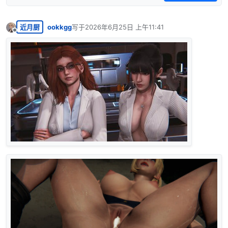
近月厨
ookkgg
写于
2026年6月25日 上午11:41
最后由 编辑
离线