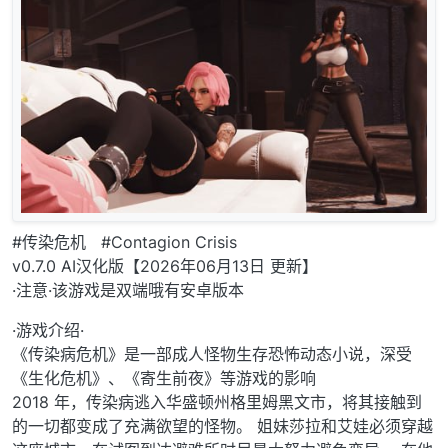
#传染危机 #Contagion Crisis
v0.7.0 AI汉化版【2026年06月13日 更新】
·注意·该游戏是双端哦有安卓版本
·游戏介绍·
《传染病危机》是一部成人怪物生存恐怖动态小说，深受
《生化危机》、《寄生前夜》等游戏的影响
2018 年，传染病逃入华盛顿州格里姆黑文市，将其接触到
的一切都变成了充满欲望的怪物。 姐妹莎拉和艾娃必须穿越