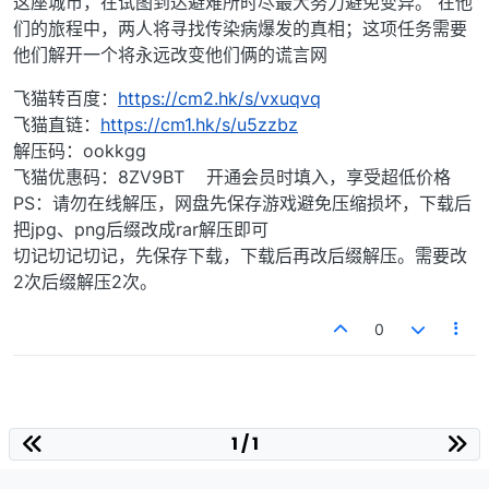
这座城市，在试图到达避难所时尽最大努力避免变异。 在他
们的旅程中，两人将寻找传染病爆发的真相；这项任务需要
他们解开一个将永远改变他们俩的谎言网
飞猫转百度：
https://cm2.hk/s/vxuqvq
飞猫直链：
https://cm1.hk/s/u5zzbz
解压码：ookkgg
飞猫优惠码：8ZV9BT 开通会员时填入，享受超低价格
PS：请勿在线解压，网盘先保存游戏避免压缩损坏，下载后
把jpg、png后缀改成rar解压即可
切记切记切记，先保存下载，下载后再改后缀解压。需要改
2次后缀解压2次。
0
1 / 1