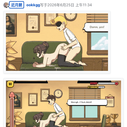
近月厨
ookkgg
写于
2026年6月25日 上午11:34
最后由 编辑
离线