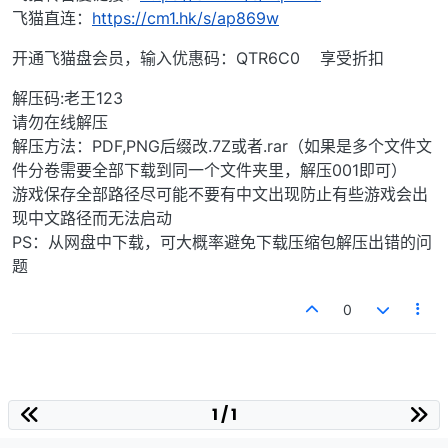
飞猫直连：
https://cm1.hk/s/ap869w
开通飞猫盘会员，输入优惠码：QTR6C0 享受折扣
解压码:老王123
请勿在线解压
解压方法：PDF,PNG后缀改.7Z或者.rar（如果是多个文件文
件分卷需要全部下载到同一个文件夹里，解压001即可）
游戏保存全部路径尽可能不要有中文出现防止有些游戏会出
现中文路径而无法启动
PS：从网盘中下载，可大概率避免下载压缩包解压出错的问
题
0
1 / 1