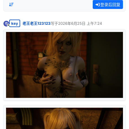
登录后回复
key
老王老王123123
写于
2026年6月25日 上午7:24
老
最后由 编辑
离线