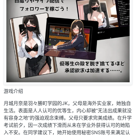
游戏介绍
月城月奈是羽々勝町学园的JK，父母是海外实业家，她独自
生活。表面是人人认可的优等生，内心却被“无法出成果就没
有容身之地”的强迫观念束缚。父母只要求完美成绩。在升学
考试前夕，因一次成绩下滑而从未在学业外获得认可的她陷
入不安。在同学建议下，她开始使用秘密SNS账号来满足认