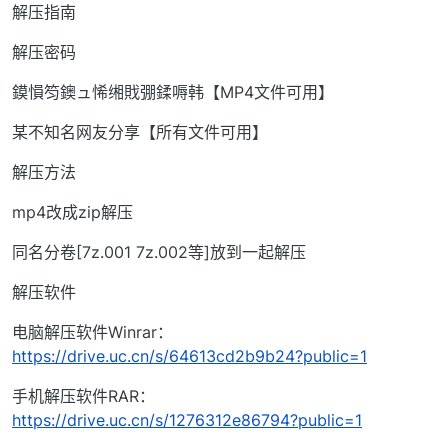
解压指南
解压密码
鏌愪笉鐭ュ悕缃戝弸鍒嗕韩【MP4文件可用】
某不知名网友分享【所有文件可用】
解压方法
mp4改成zip解压
同名分卷[7z.001 7z.002等]放到一起解压
解压软件
电脑解压软件Winrar：
https://drive.uc.cn/s/64613cd2b9b24?public=1
手机解压软件RAR：
https://drive.uc.cn/s/1276312e86794?public=1