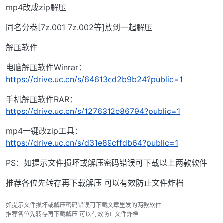
mp4改成zip解压
同名分卷[7z.001 7z.002等]放到一起解压
解压软件
电脑解压软件Winrar：
https://drive.uc.cn/s/64613cd2b9b24?public=1
手机解压软件RAR：
https://drive.uc.cn/s/1276312e86794?public=1
mp4一键改zip工具：
https://drive.uc.cn/s/d31e89cffdb64?public=1
PS：如提示文件损坏或解压密码错误可下载以上两款软件
推荐各位先转存再下载解压 可以有效防止文件炸档
如提示文件损坏或解压密码错误可下载文章里发的两款软件
推荐各位先转存再下载解压 可以有效防止文件炸档