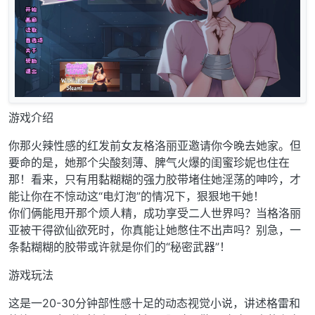
游戏介绍
你那火辣性感的红发前女友格洛丽亚邀请你今晚去她家。但
要命的是，她那个尖酸刻薄、脾气火爆的闺蜜珍妮也住在
那！看来，只有用黏糊糊的强力胶带堵住她淫荡的呻吟，才
能让你在不惊动这“电灯泡”的情况下，狠狠地干她！
你们俩能甩开那个烦人精，成功享受二人世界吗？当格洛丽
亚被干得欲仙欲死时，你真能让她憋住不出声吗？别急，一
条黏糊糊的胶带或许就是你们的“秘密武器”！
游戏玩法
这是一20-30分钟部性感十足的动态视觉小说，讲述格雷和