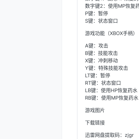
数字键2：使用MP恢复
P键：暂停
S键：状态窗口
游戏功能（XBOX手柄）
A键：攻击
B键：技能攻击
X键：冲刺移动
Y键：特殊技能攻击
LT键：暂停
RT键：状态窗口
LB键：使用HP恢复药水
RB键：使用MP恢复药水
游戏图片
下载链接
迅雷网盘提取码：zjgr