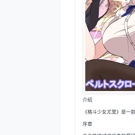
介绍
《格斗少女尤里》是一
序章