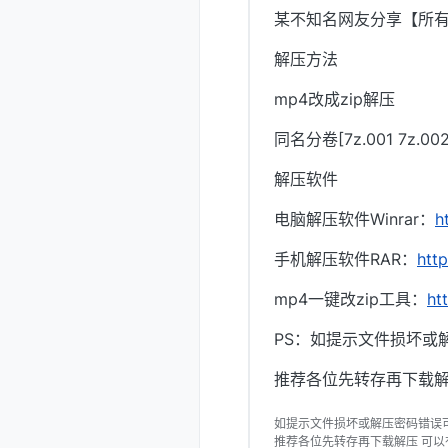
某不知名网友分享【所
解压方法
mp4改成zip解压
同名分卷[7z.001 7z.
解压软件
电脑解压软件Winrar：
h
手机解压软件RAR：
htt
mp4一键改zip工具：
ht
PS：如提示文件损坏或
推荐各位先转存再下载解
如提示文件损坏或解压密码错误
推荐各位先转存再下载解压 可