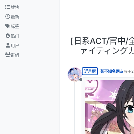
跳转至内容
版块
最新
标签
热门
[日系ACT/官中/全
用户
ァイティングガ
群组
近月厨
某不知名网友
写于
2
最后由
离线