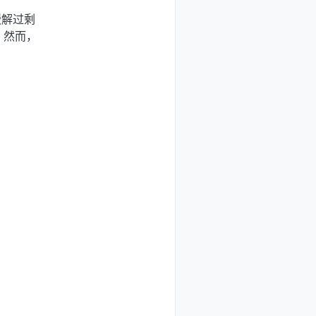
缓解过剩
。然而，