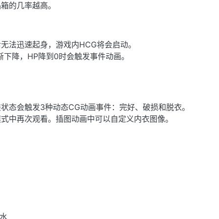
品箱的几率越高。
无法迅速起身，游戏内HCG将会启动。
渐下降，HP降到0时会触发事件动画。
状态会触发3种动态CG动画事件：完好、破损和脱衣。
模式中再次观看。插图动画中可以自定义内衣图像。
药水