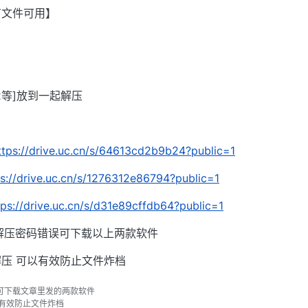
有文件可用】
002等]放到一起解压
ttps://drive.uc.cn/s/64613cd2b9b24?public=1
ps://drive.uc.cn/s/1276312e86794?public=1
tps://drive.uc.cn/s/d31e89cffdb64?public=1
解压密码错误可下载以上两款软件
压 可以有效防止文件炸档
可下载文章里发的两款软件
以有效防止文件炸档