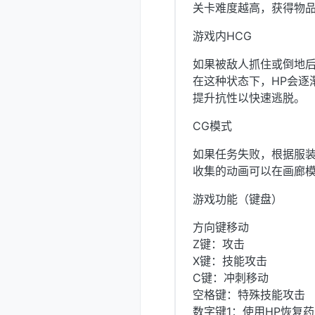
关卡难度越高，获得物
游戏内HCG
如果被敌人抓住或倒地后
在这种状态下，HP会逐
提升抗性以快速逃脱。
CG模式
如果任务失败，根据服装
收集的动画可以在画廊
游戏功能（键盘）
方向键移动
Z键：攻击
X键：技能攻击
C键：冲刺移动
空格键：特殊技能攻击
数字键1：使用HP恢复