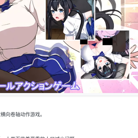
款横向卷轴动作游戏。