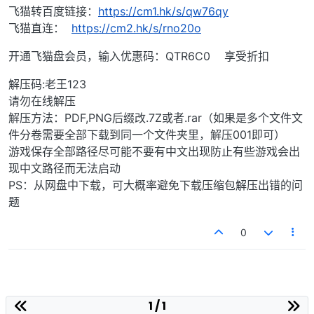
飞猫转百度链接：
https://cm1.hk/s/qw76qy
飞猫直连：
https://cm2.hk/s/rno20o
开通飞猫盘会员，输入优惠码：QTR6C0 享受折扣
解压码:老王123
请勿在线解压
解压方法：PDF,PNG后缀改.7Z或者.rar（如果是多个文件文
件分卷需要全部下载到同一个文件夹里，解压001即可）
游戏保存全部路径尽可能不要有中文出现防止有些游戏会出
现中文路径而无法启动
PS：从网盘中下载，可大概率避免下载压缩包解压出错的问
题
0
1 / 1