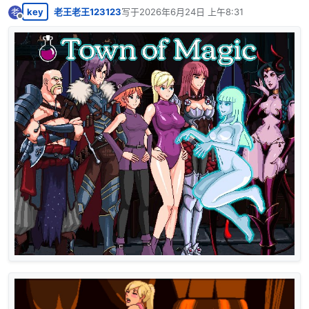
key
老王老王123123
写于
2026年6月24日 上午8:31
老
最后由 编辑
离线