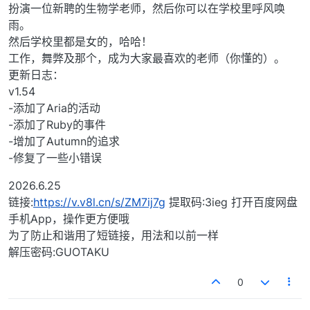
扮演一位新聘的生物学老师，然后你可以在学校里呼风唤
雨。
然后学校里都是女的，哈哈！
工作，舞弊及那个，成为大家最喜欢的老师（你懂的）。
更新日志：
v1.54
-添加了Aria的活动
-添加了Ruby的事件
-增加了Autumn的追求
-修复了一些小错误
2026.6.25
链接:
https://v.v8l.cn/s/ZM7ij7g
提取码:3ieg 打开百度网盘
手机App，操作更方便哦
为了防止和谐用了短链接，用法和以前一样
解压密码:GUOTAKU
0