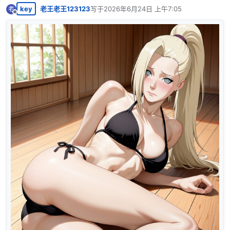
key
老王老王123123
写于
2026年6月24日 上午7:05
老
最后由 编辑
离线