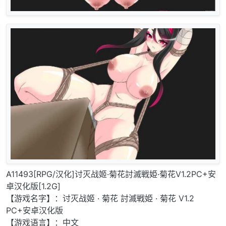
A11493[RPG/汉化]讨灭战姬·菊花討滅戦姫·菊花V1.2PC+安
卓汉化版[1.2G]
【游戏名字】：讨灭战姬 · 菊花 討滅戦姫 · 菊花 V1.2
PC+安卓汉化版
【游戏语言】：中文