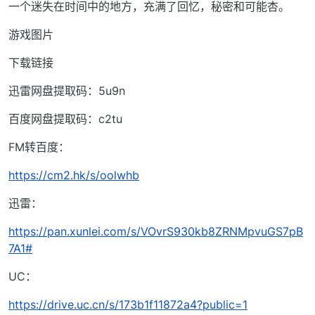
一个迷失在时间中的地方，充满了回忆，秘密和可能杏。
游戏图片
下载链接
迅雷网盘提取码：5u9n
百度网盘提取码：c2tu
FM转百度：
https://cm2.hk/s/oolwhb
迅雷：
https://pan.xunlei.com/s/VOvrS930kb8ZRNMpvuGS7pB
7A1#
UC：
https://drive.uc.cn/s/173b1f11872a4?public=1