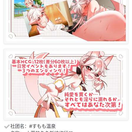
社团名：#すもも温泉