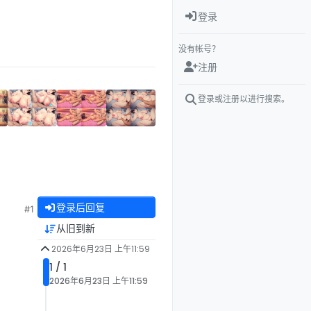
登录
没有帐号？
注册
登录或注册以进行搜索。
登录后回复
#1
从旧到新
2026年6月23日 上午11:59
1 / 1
2026年6月23日 上午11:59