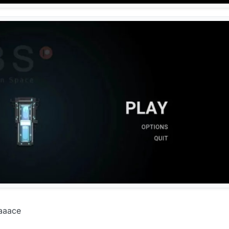
paaace