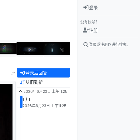
登录
没有帐号？
注册
登录或注册以进行搜索。
登录后回复
#1
从旧到新
2026年6月23日 上午11:25
1 / 1
2026年6月23日 上午11:25