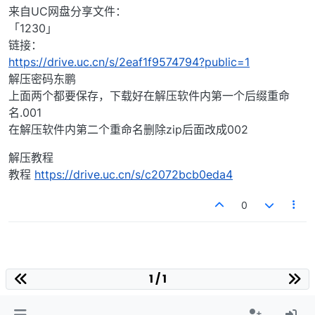
来自UC网盘分享文件：
「1230」
链接：
https://drive.uc.cn/s/2eaf1f9574794?public=1
解压密码东鹏
上面两个都要保存，下载好在解压软件内第一个后缀重命
名.001
在解压软件内第二个重命名删除zip后面改成002
解压教程
教程
https://drive.uc.cn/s/c2072bcb0eda4
0
1 / 1