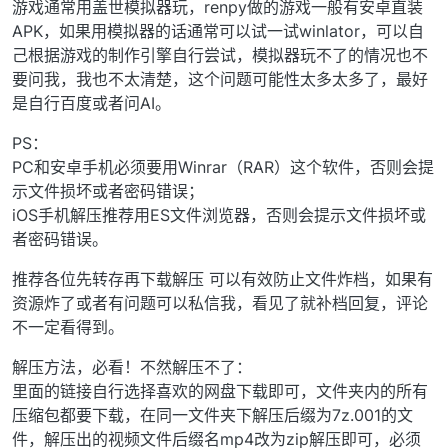
游戏通常用盖世模拟器玩，renpy做的游戏一般有安卓直装
APK，如果用模拟器的话通常可以试一试winlator，可以自
己根据游戏的制作引擎自行尝试，模拟器玩不了的情况也不
要问我，我也不太清楚，这个问题可能性太多太多了，最好
是自行百度或者问AI。
PS：
PC和安卓手机必须要用Winrar（RAR）这个软件，否则会提
示文件损坏或者密码错误；
iOS手机解压推荐用ES文件浏览器，否则会提示文件损坏或
者密码错误。
推荐各位先转存再下载解压 可以有效防止文件炸档，如果有
资源炸了或者有问题可以私信我，看见了就补档回复，评论
不一定看得到。
解压方法，必看！不然解压不了：
里面的链接自行选择喜欢的网盘下载即可，文件夹内的所有
压缩包都要下载，在同一文件夹下解压后缀为7z.001的文
件，解压出的视频文件后缀名mp4改为zip解压即可，必须