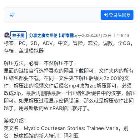
登录后回复
柚子厨
分享之魔女贝伦卡斯泰露
写于
2026年6月23日 上午8:16
最后由 编辑
离线
标签：PC，2D，ADV，中文，冒险，恋爱，调教，全CG，
存档，盖世模拟器
解压方法，必看！不然解压不了：
里面的链接自行选择喜欢的网盘下载即可，文件夹内的所有
压缩包都要下载，在同一文件夹下解压后缀为7z.001的文
件，解压出的视频文件后缀名mp4改为zip解压即可，必须
改成zip，最后再删除最后一个压缩包后缀名中的汉字，解压
即可。如果解压过程显示密码错误，那么就是解压软件出问
题了，用最新版的WinRAR解压就好了。
游戏介绍：
英文名：Mystic Courtesan Stories: Trainee Maria，别
名：妖魔娼馆的新人培训：玛利亚