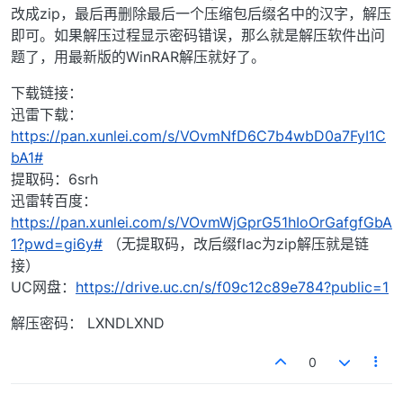
改成zip，最后再删除最后一个压缩包后缀名中的汉字，解压
即可。如果解压过程显示密码错误，那么就是解压软件出问
题了，用最新版的WinRAR解压就好了。
下载链接：
迅雷下载：
https://pan.xunlei.com/s/VOvmNfD6C7b4wbD0a7FyI1C
bA1#
提取码：6srh
迅雷转百度：
https://pan.xunlei.com/s/VOvmWjGprG51hIoOrGafgfGbA
1?pwd=gi6y#
（无提取码，改后缀flac为zip解压就是链
接）
UC网盘：
https://drive.uc.cn/s/f09c12c89e784?public=1
解压密码： LXNDLXND
0