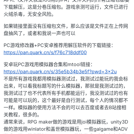
下载解压，这是分卷压缩包。游戏亲测可运行，文件已进行
火绒杀毒，无安全风险。
如果链接里面没有压缩包文件，那么应该是文件正在上传网
盘抽风了，或者和我说一声也可以
PC游戏修改器+PC安卓推荐用解压软件的下载链接：
https://pan.quark.cn/s/f76c718ddf00
安卓玩PC游戏用模拟器合集和mtool链接：
https://pan.quark.cn/s/35e5b34b3e5f?pwd=3x2u
不是所有游戏我都用模拟器测试过，我测试过能玩的我会标
出来，可以看我标题写的什么模拟器，那就是我测试过的，
我测试过了也不代表所有手机都能运行，我没测试过的也有
可能是可以玩的，这个最好是自行测试，每个人的情况都不
一样。模拟器的使用方法不会的可以去百度或者去B站搜相
关教程，很多的。
通常来说，RPG maker做的游戏是用joi模拟器玩，unity3D
做的游戏用winlator和盖世模拟器玩，一些galgame和ADV