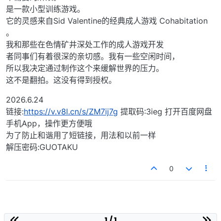
是一款小型训练游戏。
它的灵感来自Sid Valentine的经典成人游戏 Cohabitation
。
我和那些在色情矿井深处工作的成人游戏开发
者同事们有着很深的亲切感。我有一些空闲时间，
所以我决定通过制作这个来缓解世界的压力。
这不是翻拍。这没有得到授权。
2026.6.24
链接:
https://v.v8l.cn/s/ZM7ij7g
提取码:3ieg 打开百度网盘
手机App，操作更方便哦
为了防止和谐用了短链接，用法和以前一样
解压密码:GUOTAKU
0
1 / 1