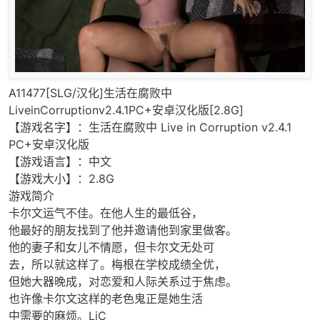
A11477[SLG/汉化]生活在腐败中
LiveinCorruptionv2.4.1PC+安卓汉化版[2.8G]
【游戏名字】：生活在腐败中 Live in Corruption v2.4.1
PC+安卓汉化版
【游戏语言】：中文
【游戏大小】：2.8G
游戏简介
卡尔文运气不佳。在他人生的最低谷，
他最好的朋友找到了他并邀请他到家里做客。
他的妻子和女儿不情愿，但卡尔文无处可
去，所以就这样了。梅根在学校成绩全优，
但她大器晚成，对恋爱和人际关系过于焦虑。
也许像卡尔文这样的老色鬼正是她生活
中需要的麻烦。LiC