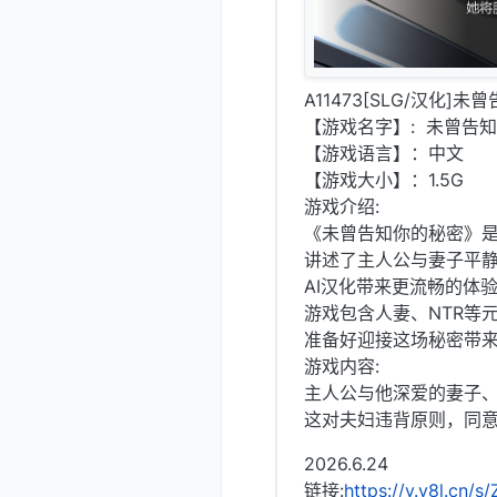
A11473[SLG/汉化]未曾
【游戏名字】: 未曾告知你的秘密
【游戏语言】：中文
【游戏大小】：1.5G
游戏介绍:
《未曾告知你的秘密》是
讲述了主人公与妻子平
AI汉化带来更流畅的体
游戏包含人妻、NTR等
准备好迎接这场秘密带
游戏内容:
主人公与他深爱的妻子、
这对夫妇违背原则，同
2026.6.24
链接:
https://v.v8l.cn/s