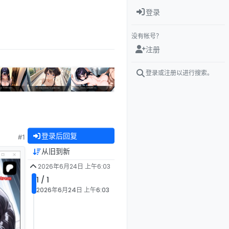
登录
没有帐号？
注册
登录或注册以进行搜索。
登录后回复
#1
从旧到新
2026年6月24日 上午6:03
1 / 1
2026年6月24日 上午6:03