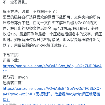
不一定看得到。
解压方法，必看！不然解压不了：
里面的链接自行选择喜欢的网盘下载即可，文件夹内的所有
压缩包都要下载，在同一文件夹下解压后缀为7z.001的文
件，解压出的视频文件后缀名mp4改为zip解压即可，必须
改成zip，最后再删除最后一个压缩包后缀名中的汉字，解压
即可。如果解压过程显示密码错误，那么就是解压软件出问
题了，用最新版的WinRAR解压就好了。
下载链接：
迅雷下载：
https://pan.xunlei.com/s/VOvi3lSbx_b8hjU0QaZNDRKeA
1#
提取码：8wgh
迅雷转百度：
https://pan.xunlei.com/s/VOviABeE4GoWwOsTF63bXQ-
aA1?pwd=yz3h#（无提取码，改后缀flac为zip解压就是链
接）