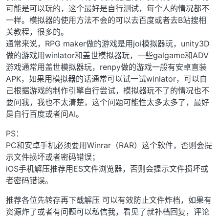
可能是可以玩的，这个最好是自行测试，每个人的情况都不
一样。模拟器的使用方法不会的可以去百度或者去B站搜相
关教程，很多的。
通常来说，RPG maker做的游戏是用joi模拟器玩，unity3D
做的游戏用winlator和盖世模拟器玩，一些galgame和ADV
游戏通常用盖世模拟器玩，renpy做的游戏一般有安卓直装
APK，如果用模拟器的话通常可以试一试winlator，可以自
己根据游戏的制作引擎自行尝试，模拟器玩不了的情况也不
要问我，我也不太清楚，这个问题可能性太多太多了，最好
是自行百度或者问AI。
PS：
PC和安卓手机必须要用Winrar（RAR）这个软件，否则会提
示文件损坏或者密码错误；
iOS手机解压推荐用ES文件浏览器，否则会提示文件损坏或
者密码错误。
推荐各位先转存再下载解压 可以有效防止文件炸档，如果有
资源炸了或者有问题可以私信我，看见了就补档回复，评论