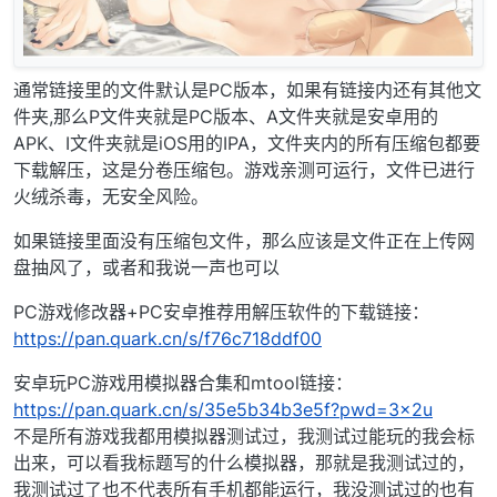
通常链接里的文件默认是PC版本，如果有链接内还有其他文
件夹,那么P文件夹就是PC版本、A文件夹就是安卓用的
APK、I文件夹就是iOS用的IPA，文件夹内的所有压缩包都要
下载解压，这是分卷压缩包。游戏亲测可运行，文件已进行
火绒杀毒，无安全风险。
如果链接里面没有压缩包文件，那么应该是文件正在上传网
盘抽风了，或者和我说一声也可以
PC游戏修改器+PC安卓推荐用解压软件的下载链接：
https://pan.quark.cn/s/f76c718ddf00
安卓玩PC游戏用模拟器合集和mtool链接：
https://pan.quark.cn/s/35e5b34b3e5f?pwd=3x2u
不是所有游戏我都用模拟器测试过，我测试过能玩的我会标
出来，可以看我标题写的什么模拟器，那就是我测试过的，
我测试过了也不代表所有手机都能运行，我没测试过的也有