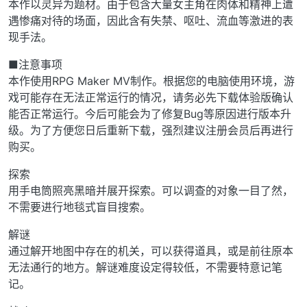
本作以灵异为题材。由于包含大量女主角在肉体和精神上遭
遇惨痛对待的场面，因此含有失禁、呕吐、流血等激进的表
现手法。
■注意事项
本作使用RPG Maker MV制作。根据您的电脑使用环境，游
戏可能存在无法正常运行的情况，请务必先下载体验版确认
能否正常运行。今后可能会为了修复Bug等原因进行版本升
级。为了方便您日后重新下载，强烈建议注册会员后再进行
购买。
探索
用手电筒照亮黑暗并展开探索。可以调查的对象一目了然，
不需要进行地毯式盲目搜索。
解谜
通过解开地图中存在的机关，可以获得道具，或是前往原本
无法通行的地方。解谜难度设定得较低，不需要特意记笔
记。