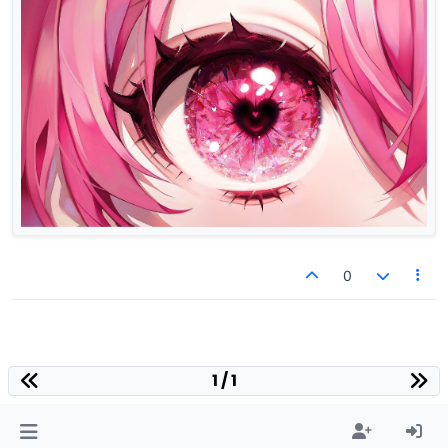
0
1 / 1