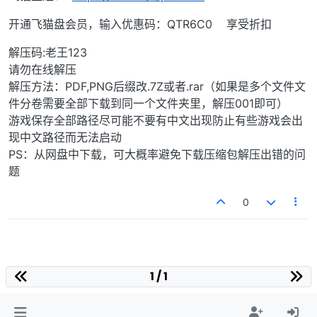
开通飞猫盘会员，输入优惠码：QTR6C0 享受折扣
解压码:老王123
请勿在线解压
解压方法：PDF,PNG后缀改.7Z或者.rar（如果是多个文件文
件分卷需要全部下载到同一个文件夹里，解压001即可）
游戏保存全部路径尽可能不要有中文出现防止有些游戏会出
现中文路径而无法启动
PS：从网盘中下载，可大概率避免下载压缩包解压出错的问
题
0
1 / 1