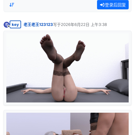
登录后回复
key
老王老王123123
写于
2026年6月22日 上午3:38
老
最后由 编辑
离线