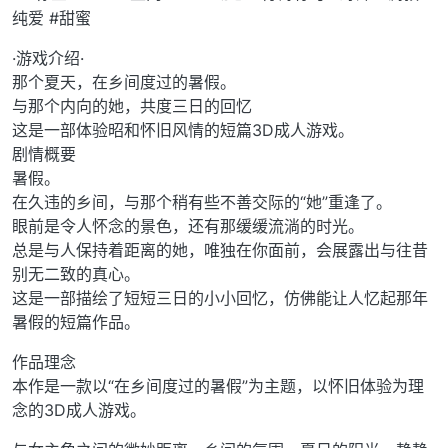
纯爱 #甜蜜
·游戏介绍·
那个夏天，在乡间度过的暑假。
与那个内向的她，共度三日的回忆
这是一部体验昭和怀旧风情的短篇3D成人游戏。
剧情概要
暑假。
在久违的乡间，与那个稍有些不善交际的“她”重逢了。
眼前是令人怀念的景色，还有那缓缓流淌的时光。
总是与人保持着距离的她，唯独在你面前，会展露出与往昔
别无二致的真心。
这是一部描绘了短短三日的小小回忆，仿佛能让人忆起那年
暑假的短篇作品。
作品理念
本作是一款以“在乡间度过的暑假”为主题，以怀旧体验为理
念的3D成人游戏。