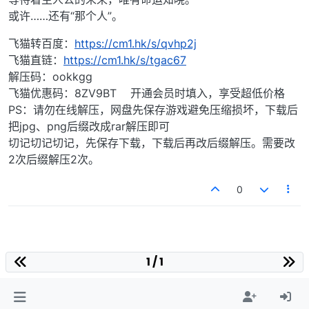
或许……还有“那个人”。
飞猫转百度：
https://cm1.hk/s/qvhp2j
飞猫直链：
https://cm1.hk/s/tgac67
解压码：ookkgg
飞猫优惠码：8ZV9BT 开通会员时填入，享受超低价格
PS：请勿在线解压，网盘先保存游戏避免压缩损坏，下载后
把jpg、png后缀改成rar解压即可
切记切记切记，先保存下载，下载后再改后缀解压。需要改
2次后缀解压2次。
0
1 / 1