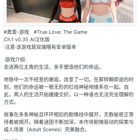
#真爱-游戏 #True Love: The Game
Ch.1 v0.35 AI汉化版
·注意·该游戏是双端哦有安卓版本
·游戏介绍·
走进两位主角的生活，亲手塑造他们的命运。
地铁中一次不经意的邂逅，改变了一切。在那转瞬即逝的时
刻，他们的命运被一根无形的红线神秘地维系在一起。自
此，两人的生活开始缓缓交织，以一种谁也无法完全理解的
方式。
故事在多条神秘且环环相扣的剧情线中展开，无数秘密正等
待着被揭开。随着谜团不断加深，本作将剧情驱动的探索与
成人场景（Adult Scenes）完美融合。