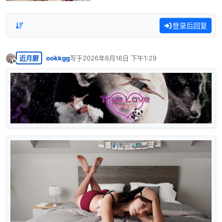
登录后回复
近月厨
ookkgg
写于
2026年6月16日 下午1:29
最后由 编辑
离线