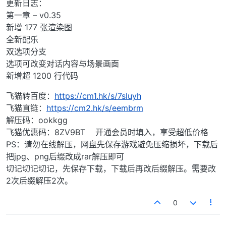
更新日志：
第一章 – v0.35
新增 177 张渲染图
全新配乐
双选项分支
选项可改变对话内容与场景画面
新增超 1200 行代码
飞猫转百度：
https://cm1.hk/s/7sluyh
飞猫直链：
https://cm2.hk/s/eembrm
解压码：ookkgg
飞猫优惠码：8ZV9BT 开通会员时填入，享受超低价格
PS：请勿在线解压，网盘先保存游戏避免压缩损坏，下载后
把jpg、png后缀改成rar解压即可
切记切记切记，先保存下载，下载后再改后缀解压。需要改
2次后缀解压2次。
0