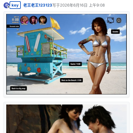
key
老王老王123123
写于
2026年6月16日 上午9:08
老
最后由 编辑
离线