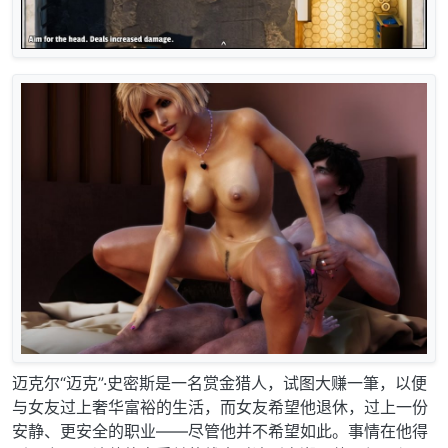
迈克尔“迈克”·史密斯是一名赏金猎人，试图大赚一筆，以便
与女友过上奢华富裕的生活，而女友希望他退休，过上一份
安静、更安全的职业——尽管他并不希望如此。事情在他得