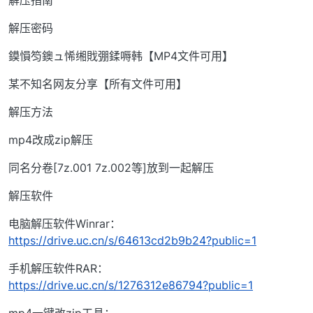
解压指南
解压密码
鏌愪笉鐭ュ悕缃戝弸鍒嗕韩【MP4文件可用】
某不知名网友分享【所有文件可用】
解压方法
mp4改成zip解压
同名分卷[7z.001 7z.002等]放到一起解压
解压软件
电脑解压软件Winrar：
https://drive.uc.cn/s/64613cd2b9b24?public=1
手机解压软件RAR：
https://drive.uc.cn/s/1276312e86794?public=1