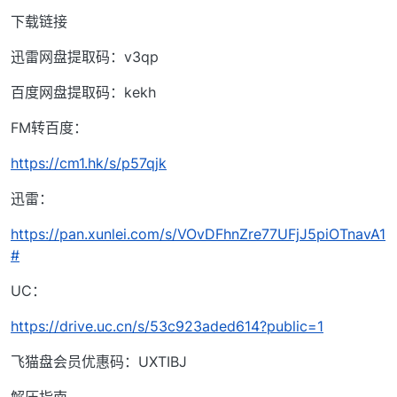
下载链接
迅雷网盘提取码：v3qp
百度网盘提取码：kekh
FM转百度：
https://cm1.hk/s/p57qjk
迅雷：
https://pan.xunlei.com/s/VOvDFhnZre77UFjJ5piOTnavA1
#
UC：
https://drive.uc.cn/s/53c923aded614?public=1
飞猫盘会员优惠码：UXTIBJ