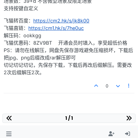
场景数：39+α 不含微型场景及限定场景
支持按键自定义
飞猫转百度：
https://cm2.hk/s/jk8k00
飞猫直链：
https://cm1.hk/s/7he0uc
解压码：ookkgg
飞猫优惠码：8ZV9BT 开通会员时填入，享受超低价格
PS：请勿在线解压，网盘先保存游戏避免压缩损坏，下载后
把jpg、png后缀改成rar解压即可
切记切记切记，先保存下载，下载后再改后缀解压。需要改
2次后缀解压2次。
0
1 / 1