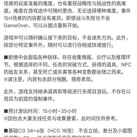
场景的玩家准备的难度，也有重视战略性与挑战性的高难
度。难度在游戏途中可随时更改，无论选择哪种难度，事件
与H场景的内容都没有差异。即使战斗失败也不会
GameOver，可以从据点重新开始。
游戏中可以随时确认接下来的目标，不会迷失方向。此外，
除部分特定事件外，随时可以进行存档或快速旅行。
■剧情中会面临各种抉择。存在收集情报、诊疗以及推理环
节。根据选择的不同，任务的突破方式、获得的道具、NPC
的敌友关系，甚至死亡或杀害等各种变数都会随之而来。
※请注意，内容包含部分残酷、猎奇表现。
此外，游戏支持继承道具和等级进行多周目游玩。不存在以
周目为前提的强制事件。
■预计游玩时间：15小时~35小时
※因包含大量支线任务与收集要素，此时间仅供参考。
■基础CG 34+α张（HCG 18张） 不含立绘、差分及小窗图