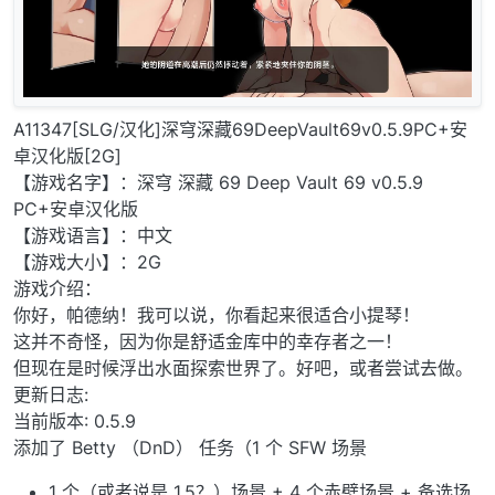
A11347[SLG/汉化]深穹深藏69DeepVault69v0.5.9PC+安
卓汉化版[2G]
【游戏名字】：深穹 深藏 69 Deep Vault 69 v0.5.9
PC+安卓汉化版
【游戏语言】：中文
【游戏大小】：2G
游戏介绍：
你好，帕德纳！我可以说，你看起来很适合小提琴！
这并不奇怪，因为你是舒适金库中的幸存者之一！
但现在是时候浮出水面探索世界了。好吧，或者尝试去做。
更新日志:
当前版本: 0.5.9
添加了 Betty （DnD） 任务（1 个 SFW 场景
1 个（或者说是 1.5？）场景 + 4 个赤壁场景 + 备选场