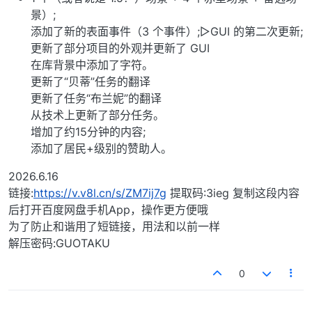
景）;
添加了新的表面事件（3 个事件）;▻GUI 的第二次更新;
更新了部分项目的外观并更新了 GUI
在库背景中添加了字符。
更新了“贝蒂”任务的翻译
更新了任务“布兰妮”的翻译
从技术上更新了部分任务。
增加了约15分钟的内容;
添加了居民+级别的赞助人。
2026.6.16
链接:
https://v.v8l.cn/s/ZM7ij7g
提取码:3ieg 复制这段内容
后打开百度网盘手机App，操作更方便哦
为了防止和谐用了短链接，用法和以前一样
解压密码:GUOTAKU
0