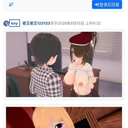
登录后回复
key
老王老王123123
写于
2026年6月15日 上午6:32
老
最后由 编辑
离线