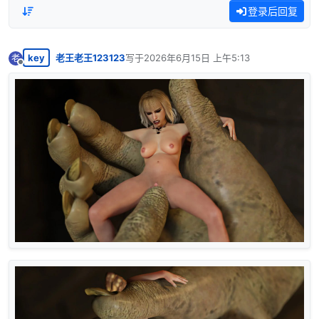
登录后回复
key
老王老王123123
写于
2026年6月15日 上午5:13
老
最后由 编辑
离线