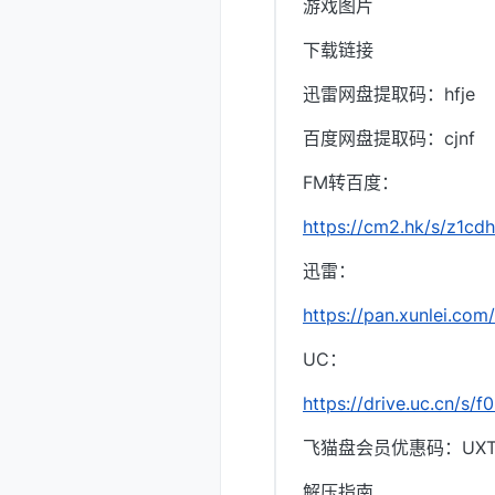
游戏图片
下载链接
迅雷网盘提取码：hfje
百度网盘提取码：cjnf
FM转百度：
https://cm2.hk/s/z1cd
迅雷：
https://pan.xunlei.c
UC：
https://drive.uc.cn/s/
飞猫盘会员优惠码：UXTI
解压指南