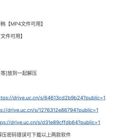
韩【MP4文件可用】
有文件可用】
002等]放到一起解压
ttps://drive.uc.cn/s/64613cd2b9b24?public=1
ps://drive.uc.cn/s/1276312e86794?public=1
tps://drive.uc.cn/s/d31e89cffdb64?public=1
解压密码错误可下载以上两款软件