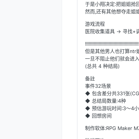
于是小翔决定:把姐姐抢
然而,还有其他想夺走姐
游戏流程
医院收集道具 → 寻找+
!!!!!!!!!!!!!!!!!!!!!!!!!!!!!!!!!!!!!!!!!!!
但是其他男人也打算ntr
一旦不阻止他们就会进入Bad
(总共 4 种结局)
备註
事件32场景
◆ 包含差分共331张(C
◆ 总结局数量:4种
◆ 预估游玩时间:3～4
◆ 回想房间
制作软体:RPG Maker M