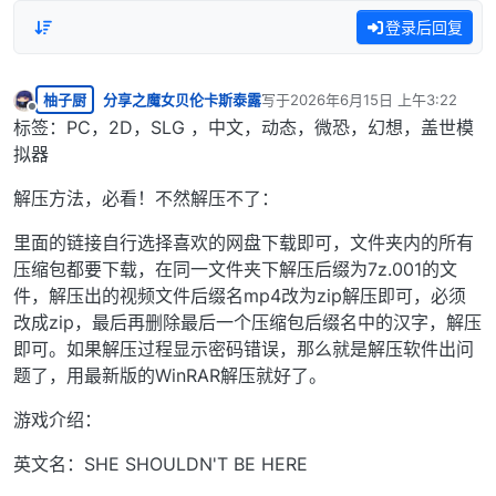
登录后回复
柚子厨
分享之魔女贝伦卡斯泰露
写于
2026年6月15日 上午3:22
最后由 编辑
离线
标签：PC，2D，SLG ，中文，动态，微恐，幻想，盖世模
拟器
解压方法，必看！不然解压不了：
里面的链接自行选择喜欢的网盘下载即可，文件夹内的所有
压缩包都要下载，在同一文件夹下解压后缀为7z.001的文
件，解压出的视频文件后缀名mp4改为zip解压即可，必须
改成zip，最后再删除最后一个压缩包后缀名中的汉字，解压
即可。如果解压过程显示密码错误，那么就是解压软件出问
题了，用最新版的WinRAR解压就好了。
游戏介绍：
英文名：SHE SHOULDN'T BE HERE