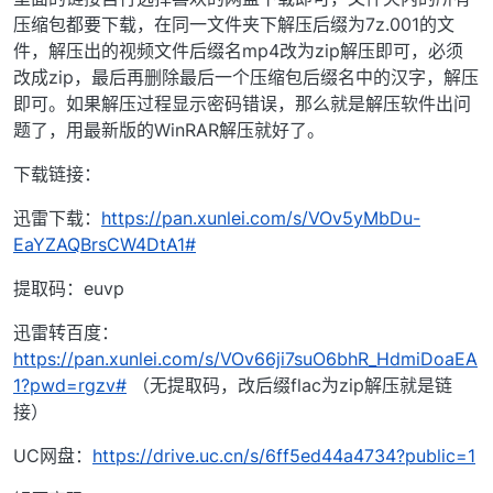
压缩包都要下载，在同一文件夹下解压后缀为7z.001的文
件，解压出的视频文件后缀名mp4改为zip解压即可，必须
改成zip，最后再删除最后一个压缩包后缀名中的汉字，解压
即可。如果解压过程显示密码错误，那么就是解压软件出问
题了，用最新版的WinRAR解压就好了。
下载链接：
迅雷下载：
https://pan.xunlei.com/s/VOv5yMbDu-
EaYZAQBrsCW4DtA1#
提取码：euvp
迅雷转百度：
https://pan.xunlei.com/s/VOv66ji7suO6bhR_HdmiDoaEA
1?pwd=rgzv#
（无提取码，改后缀flac为zip解压就是链
接）
UC网盘：
https://drive.uc.cn/s/6ff5ed44a4734?public=1