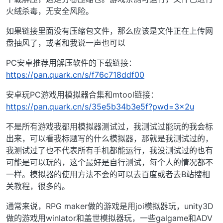
火绒杀毒，无安全风险。
如果链接里面没有压缩包文件，那么应该是文件正在上传网
盘抽风了，或者和我说一声也可以
PC安卓推荐用解压软件的下载链接：
https://pan.quark.cn/s/f76c718ddf00
安卓玩PC游戏用模拟器合集和mtool链接：
https://pan.quark.cn/s/35e5b34b3e5f?pwd=3x2u
不是所有游戏我都用模拟器测试过，我测试过能玩的我会标
出来，可以看我标题写的什么模拟器，那就是我测试过的，
我测试过了也不代表所有手机都能运行，我没测试过的也有
可能是可以玩的，这个最好是自行测试，每个人的情况都不
一样。模拟器的使用方法不会的可以去百度或者去B站搜相
关教程，很多的。
通常来说，RPG maker做的游戏是用joi模拟器玩，unity3D
做的游戏用winlator和盖世模拟器玩，一些galgame和ADV