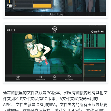
通常链接里的文件默认是PC版本，如果有链接内还有其他文
件夹,那么P文件夹就是PC版本、A文件夹就是安卓用的
APK、I文件夹就是iOS用的IPA，文件夹内的所有压缩包都要
下载解压，这是分卷压缩包。游戏亲测可运行，文件已进行