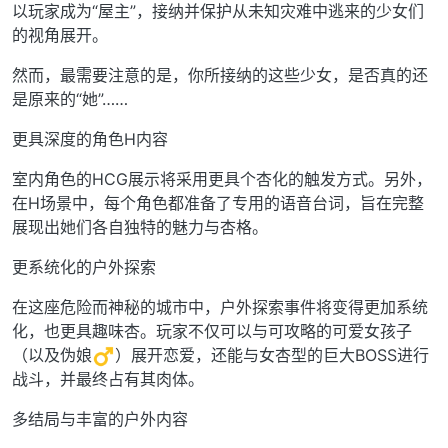
以玩家成为“屋主”，接纳并保护从未知灾难中逃来的少女们
的视角展开。
然而，最需要注意的是，你所接纳的这些少女，是否真的还
是原来的“她”……
更具深度的角色H内容
室内角色的HCG展示将采用更具个杏化的触发方式。另外，
在H场景中，每个角色都准备了专用的语音台词，旨在完整
展现出她们各自独特的魅力与杏格。
更系统化的户外探索
在这座危险而神秘的城市中，户外探索事件将变得更加系统
化，也更具趣味杏。玩家不仅可以与可攻略的可爱女孩子
（以及伪娘
）展开恋爱，还能与女杏型的巨大BOSS进行
战斗，并最终占有其肉体。
多结局与丰富的户外内容