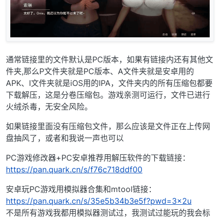
通常链接里的文件默认是PC版本，如果有链接内还有其他文
件夹,那么P文件夹就是PC版本、A文件夹就是安卓用的
APK、I文件夹就是iOS用的IPA，文件夹内的所有压缩包都要
下载解压，这是分卷压缩包。游戏亲测可运行，文件已进行
火绒杀毒，无安全风险。
如果链接里面没有压缩包文件，那么应该是文件正在上传网
盘抽风了，或者和我说一声也可以
PC游戏修改器+PC安卓推荐用解压软件的下载链接：
https://pan.quark.cn/s/f76c718ddf00
安卓玩PC游戏用模拟器合集和mtool链接：
https://pan.quark.cn/s/35e5b34b3e5f?pwd=3x2u
不是所有游戏我都用模拟器测试过，我测试过能玩的我会标