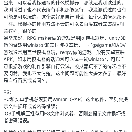
出来，可以看我标题写的什么模拟器，那就是我测试过的，
我测试过了也不代表所有手机都能运行，我没测试过的也有
可能是可以玩的，这个最好是自行测试，每个人的情况都不
一样。模拟器的使用方法不会的可以去百度或者去B站搜相
关教程，很多的。
通常来说，RPG maker做的游戏是用joi模拟器玩，unity3D
做的游戏用winlator和盖世模拟器玩，一些galgame和ADV
游戏通常用盖世模拟器玩，renpy做的游戏一般有安卓直装
APK，如果用模拟器的话通常可以试一试winlator，可以自
己根据游戏的制作引擎自行尝试，模拟器玩不了的情况也不
要问我，我也不太清楚，这个问题可能性太多太多了，最好
是自行百度或者问AI。
PS：
PC和安卓手机必须要用Winrar（RAR）这个软件，否则会提
示文件损坏或者密码错误；
iOS手机解压推荐用ES文件浏览器，否则会提示文件损坏或
者密码错误。