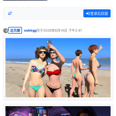
登录后回复
近月厨
ookkgg
写于
2026年6月14日 下午2:41
最后由 编辑
离线