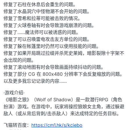
修复了石柱在休息后会重生的问题。
修复了水晶洞穴中怪物潮不会开始的问题。
修复了雪希和拉蒂可能被击败的情况。
修复了火球卷轴有时会导致游戏崩溃的问题。
修复了……魔法师可以被诱惑的问题。
修复了可以召唤雷电攻击友方单位的问题。
修复了躲在帐篷里时仍然可以使用技能的问题。
修复了如果开局跳过拉缇并杀死史莱姆，暗影裂隙十字架不
会出现的问题。
修复了滚动地图有时会导致画面持续抖动的问题。
修复了部分 CG 在 800x480 分辨率下会反复缩放的问题。
以及更多我忘记记录的内容……
·游戏介绍·
《暗影之狼》（Wolf of Shadow）是一款潜行RPG（角色
扮演）游戏。在游戏中，玩家将操控狼娘女主角，通过躲避
敌人（或从背后背刺/击杀敌人）来达成特定的任务目标。
飞猫转百度：
https://cm1.hk/s/kciebo