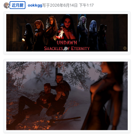
近月厨
ookkgg
写于
2026年6月14日 下午1:17
最后由 编辑
离线