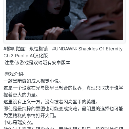
#黎明觉醒：永恒枷锁 #UNDAWN: Shackles Of Eternity
Ch.2 Public AI汉化版
·注意·该游戏是双端哦有安卓版本
·游戏介绍·
一款黑暗奇幻成人视觉小说。
这是一个设定在光与影早已融合的世界，真理只取决于谁掌
握着更大的力量。
这里没有正义一方，没有披着闪亮盔甲的英雄。
即使是最纯粹的意图也可能变成灾难，最明显的选择也可能
为更糟糕的事情打开大门。
中心是瑞安农。