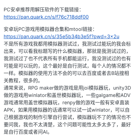
PC安卓推荐用解压软件的下载链接：
https://pan.quark.cn/s/f76c718ddf00
安卓玩PC游戏用模拟器合集和mtool链接：
https://pan.quark.cn/s/35e5b34b3e5f?pwd=3x2u
不是所有游戏我都用模拟器测试过，我测试过能玩的我会标
出来，可以看我标题写的什么模拟器，那就是我测试过的，
我测试过了也不代表所有手机都能运行，我没测试过的也有
可能是可以玩的，这个最好是自行测试，每个人的情况都不
一样。模拟器的使用方法不会的可以去百度或者去B站搜相
关教程，很多的。
通常来说，RPG maker做的游戏是用joi模拟器玩，unity3D
做的游戏用winlator和盖世模拟器玩，一些galgame和ADV
游戏通常用盖世模拟器玩，renpy做的游戏一般有安卓直装
APK，如果用模拟器的话通常可以试一试winlator，可以自
己根据游戏的制作引擎自行尝试，模拟器玩不了的情况也不
要问我，我也不太清楚，这个问题可能性太多太多了，最好
是自行百度或者问AI。