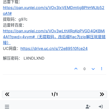
迅雷下载：
https://pan.xunlei.com/s/VOv3lxVEMDmtjgBPhHWJb52
oA1#
提取码：g97c
迅雷转百度：
https://pan.xunlei.com/s/VOv3wLthXRqKqPVGD4QKBMj
4A1?pwd=4vym#（无提取码，改后缀flac为zip解压就是链
接）
UC网盘：
https://drive.uc.cn/s/72e89510fce24
解压密码： LXNDLXND
0
1 / 1