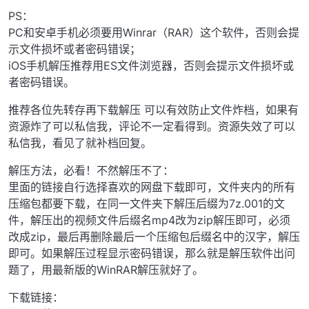
PS：
PC和安卓手机必须要用Winrar（RAR）这个软件，否则会提
示文件损坏或者密码错误；
iOS手机解压推荐用ES文件浏览器，否则会提示文件损坏或
者密码错误。
推荐各位先转存再下载解压 可以有效防止文件炸档，如果有
资源炸了可以私信我，评论不一定看得到。资源失效了可以
私信我，看见了就补档回复。
解压方法，必看！不然解压不了：
里面的链接自行选择喜欢的网盘下载即可，文件夹内的所有
压缩包都要下载，在同一文件夹下解压后缀为7z.001的文
件，解压出的视频文件后缀名mp4改为zip解压即可，必须
改成zip，最后再删除最后一个压缩包后缀名中的汉字，解压
即可。如果解压过程显示密码错误，那么就是解压软件出问
题了，用最新版的WinRAR解压就好了。
下载链接：