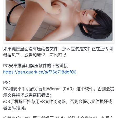
如果链接里面没有压缩包文件，那么应该是文件正在上传网
盘抽风了，或者和我说一声也可以
PC安卓推荐用解压软件的下载链接：
https://pan.quark.cn/s/f76c718ddf00
PS：
PC和安卓手机必须要用Winrar（RAR）这个软件，否则会提
示文件损坏或者密码错误；
iOS手机解压推荐用ES文件浏览器，否则会提示文件损坏或
者密码错误。