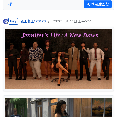
登录后回复
key
老王老王123123
写于
2026年6月14日 上午5:51
老
最后由 编辑
离线