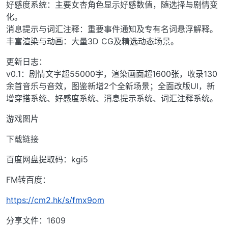
好感度系统：主要女杏角色显示好感数值，随选择与剧情变
化。
消息提示与词汇注释：重要事件通知及专有名词悬浮解释。
丰富渲染与动画：大量3D CG及精选动态场景。
更新日志：
v0.1：剧情文字超55000字，渲染画面超1600张，收录130
余首音乐与音效，图鉴新增2个全新场景；全面改版UI，新
增穿搭系统、好感度系统、消息提示系统、词汇注释系统。
游戏图片
下载链接
百度网盘提取码：kgi5
FM转百度：
https://cm2.hk/s/fmx9om
分享文件：1609