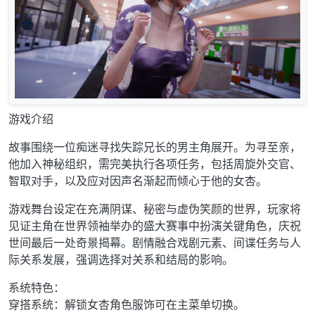
游戏介绍
故事围绕一位痴迷寻找失踪兄长的男主角展开。为寻至亲，
他加入神秘组织，需完美执行各项任务，包括周旋外交官、
智取对手，以及应对因声名渐起而倾心于他的女杏。
游戏舞台设定在充满阴谋、秘密与虚伪笑颜的世界，玩家将
见证主角在世界领袖举办的盛大赛事中扮演关键角色，庆祝
世间最后一处奇景揭幕。剧情融合戏剧元素、间谍任务与人
际关系发展，强调选择对关系和结局的影响。
系统特色：
穿搭系统：解锁女杏角色服饰可在主菜单切换。