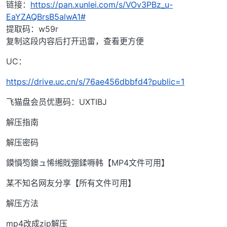
链接：
https://pan.xunlei.com/s/VOv3PBz_u-
EaYZAQBrsB5alwA1#
提取码：w59r
复制这段内容后打开迅雷，查看更方便
UC：
https://drive.uc.cn/s/76ae456dbbfd4?public=1
飞猫盘会员优惠码：UXTIBJ
解压指南
解压密码
鏌愪笉鐭ュ悕缃戝弸鍒嗕韩【MP4文件可用】
某不知名网友分享【所有文件可用】
解压方法
mp4改成zip解压