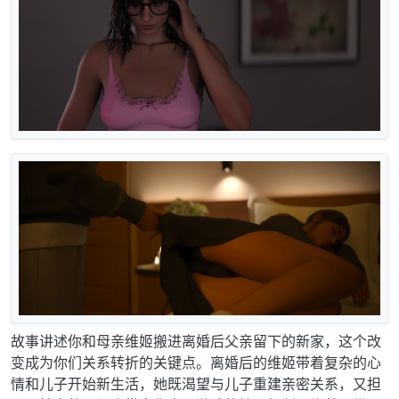
故事讲述你和母亲维姬搬进离婚后父亲留下的新家，这个改
变成为你们关系转折的关键点。离婚后的维姬带着复杂的心
情和儿子开始新生活，她既渴望与儿子重建亲密关系，又担