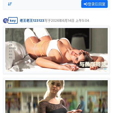
登录后回复
key
老王老王123123
写于
2026年6月14日 上午5:04
老
最后由 编辑
离线