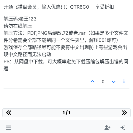
开通飞猫盘会员，输入优惠码：QTR6C0 享受折扣
解压码:老王123
请勿在线解压
解压方法：PDF,PNG后缀改.7Z或者.rar（如果是多个文件文
件分卷需要全部下载到同一个文件夹里，解压001即可）
游戏保存全部路径尽可能不要有中文出现防止有些游戏会出
现中文路径而无法启动
PS：从网盘中下载，可大概率避免下载压缩包解压出错的问
题
0
1 / 1