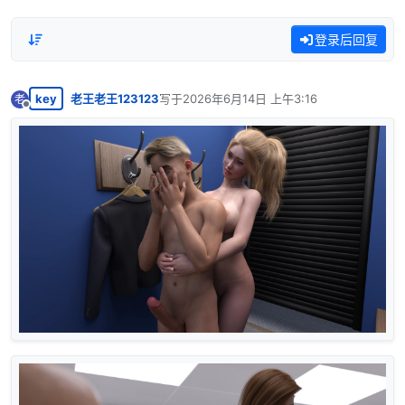
登录后回复
key
老王老王123123
写于
2026年6月14日 上午3:16
老
最后由 编辑
离线